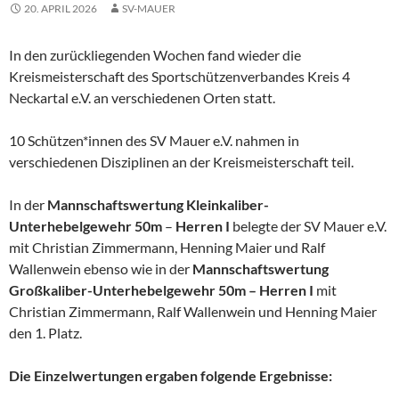
20. APRIL 2026
SV-MAUER
In den zurückliegenden Wochen fand wieder die
Kreismeisterschaft des Sportschützenverbandes Kreis 4
Neckartal e.V. an verschiedenen Orten statt.
10 Schützen*innen des SV Mauer e.V. nahmen in
verschiedenen Disziplinen an der Kreismeisterschaft teil.
In der
Mannschaftswertung Kleinkaliber-
Unterhebelgewehr 50m
–
Herren I
belegte der SV Mauer e.V.
mit Christian Zimmermann, Henning Maier und Ralf
Wallenwein ebenso wie in der
Mannschaftswertung
Großkaliber-Unterhebelgewehr 50m – Herren I
mit
Christian Zimmermann, Ralf Wallenwein und Henning Maier
den 1. Platz.
Die Einzelwertungen ergaben folgende Ergebnisse: