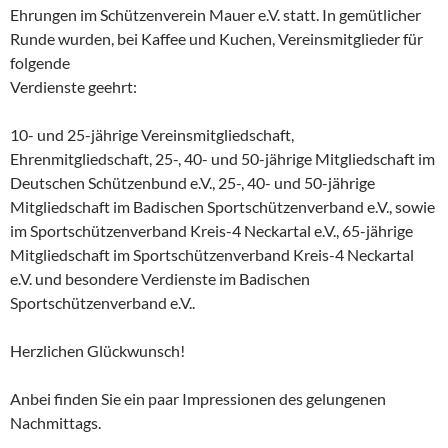
Ehrungen im Schützenverein Mauer e.V. statt. In gemütlicher
Runde wurden, bei Kaffee und Kuchen, Vereinsmitglieder für
folgende
Verdienste geehrt:
10- und 25-jährige Vereinsmitgliedschaft,
Ehrenmitgliedschaft, 25-, 40- und 50-jährige Mitgliedschaft im
Deutschen Schützenbund e.V., 25-, 40- und 50-jährige
Mitgliedschaft im Badischen Sportschützenverband e.V., sowie
im Sportschützenverband Kreis-4 Neckartal e.V., 65-jährige
Mitgliedschaft im Sportschützenverband Kreis-4 Neckartal
e.V. und besondere Verdienste im Badischen
Sportschützenverband e.V..
Herzlichen Glückwunsch!
Anbei finden Sie ein paar Impressionen des gelungenen
Nachmittags.