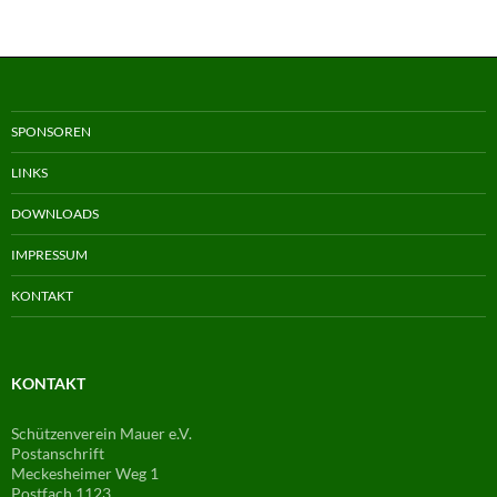
SPONSOREN
LINKS
DOWNLOADS
IMPRESSUM
KONTAKT
KONTAKT
Schützenverein Mauer e.V.
Postanschrift
Meckesheimer Weg 1
Postfach 1123