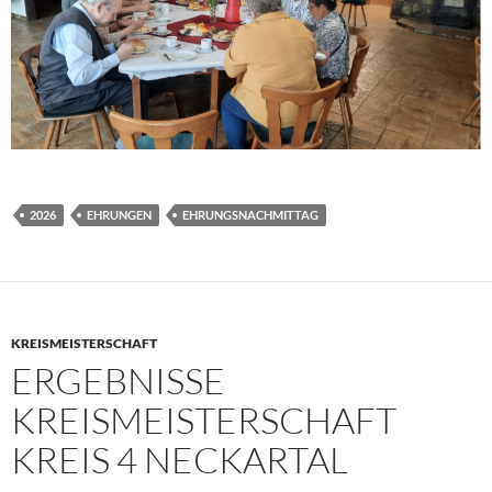
2026
EHRUNGEN
EHRUNGSNACHMITTAG
KREISMEISTERSCHAFT
ERGEBNISSE
KREISMEISTERSCHAFT
KREIS 4 NECKARTAL