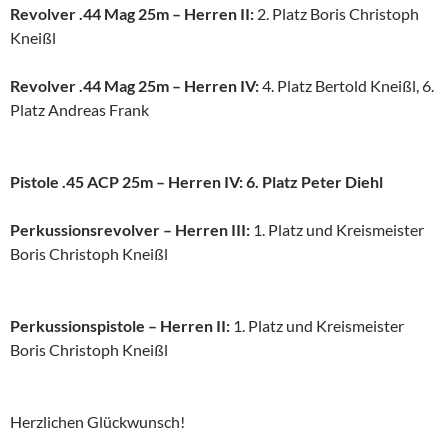
Revolver .44 Mag 25m – Herren II:
2. Platz Boris Christoph
Kneißl
Revolver .44 Mag 25m – Herren IV:
4. Platz Bertold Kneißl, 6.
Platz Andreas Frank
Pistole .45 ACP 25m – Herren IV: 6. Platz Peter Diehl
Perkussionsrevolver – Herren III:
1. Platz und Kreismeister
Boris Christoph Kneißl
Perkussionspistole – Herren II:
1. Platz und Kreismeister
Boris Christoph Kneißl
Herzlichen Glückwunsch!