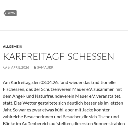
2026
ALLGEMEIN
KARFREITAGFISCHESSEN
6. APRIL 2026
SVMAUER
Am Karfreitag, den 03.04.26, fand wieder das traditionelle
Fischessen, das der Schützenverein Mauer e.V. zusammen mit
dem Angel- und Naturfreundeverein Mauer e.V. veranstaltet,
statt. Das Wetter gestaltete sich deutlich besser als im letzten
Jahr. So war es zwar etwas kühl, aber mit Jacke konnten
zahlreiche Besucherinnen und Besucher, die sich Tische und
Bänke im Außenbereich aufstellten, die ersten Sonnenstrahlen