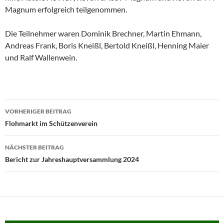
Magnum erfolgreich teilgenommen.
Die Teilnehmer waren Dominik Brechner, Martin Ehmann,
Andreas Frank, Boris Kneißl, Bertold Kneißl, Henning Maier
und Ralf Wallenwein.
Beitragsnavigation
VORHERIGER BEITRAG
Flohmarkt im Schützenverein
NÄCHSTER BEITRAG
Bericht zur Jahreshauptversammlung 2024