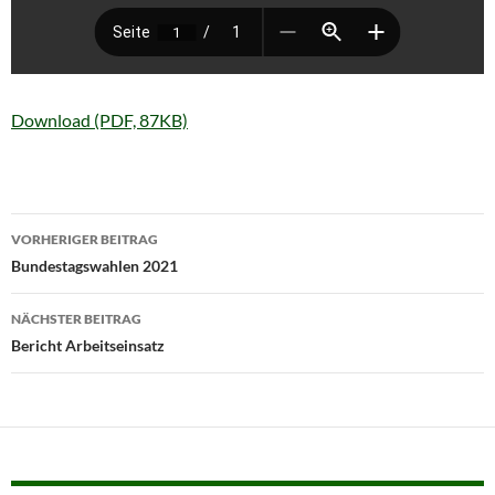
Download (PDF, 87KB)
Beitragsnavigation
VORHERIGER BEITRAG
Bundestagswahlen 2021
NÄCHSTER BEITRAG
Bericht Arbeitseinsatz