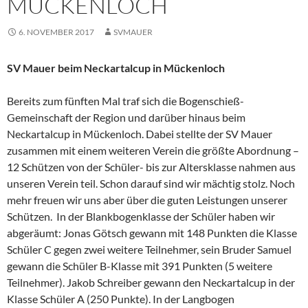
MÜCKENLOCH
6. NOVEMBER 2017
SVMAUER
SV Mauer beim Neckartalcup in Mückenloch
Bereits zum fünften Mal traf sich die Bogenschieß-
Gemeinschaft der Region und darüber hinaus beim
Neckartalcup in Mückenloch. Dabei stellte der SV Mauer
zusammen mit einem weiteren Verein die größte Abordnung –
12 Schützen von der Schüler- bis zur Altersklasse nahmen aus
unseren Verein teil. Schon darauf sind wir mächtig stolz. Noch
mehr freuen wir uns aber über die guten Leistungen unserer
Schützen. In der Blankbogenklasse der Schüler haben wir
abgeräumt: Jonas Götsch gewann mit 148 Punkten die Klasse
Schüler C gegen zwei weitere Teilnehmer, sein Bruder Samuel
gewann die Schüler B-Klasse mit 391 Punkten (5 weitere
Teilnehmer). Jakob Schreiber gewann den Neckartalcup in der
Klasse Schüler A (250 Punkte). In der Langbogen