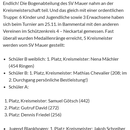
Endlich! Die Bogenabteilung des SV Mauer nahm an der
Kreismeisterschaft teil. Und das gleich mit einer ordentlichen
Truppe: 6 Kinder und Jugendliche sowie 3 Erwachsene haben
sich beim Turnier am 25.11. in Bammental mit den anderen
Vereinen im Schützenkreis 4 – Neckartal gemessen. Fast
überall wurden Medaillenränge erreicht, 5 Kreismeister
werden vom SV Mauer gestellt:
Schüler B weiblich: 1. Platz, Kreismeister: Nena Mächler
(454 Ringen)
Schüler B: 1. Platz, Kreismeister: Mathias Chevalier (208; im
2. Durchgang persönliche Bestleistung!)
Schüler A:
Platz, Kreismeister: Samuel Götsch (442)
Platz: Gutruf David (272)
Platz: Dennis Friedel (256)
Jugend Blankbogen: 1. Platz, Kreismeister: Jakob Schreiber