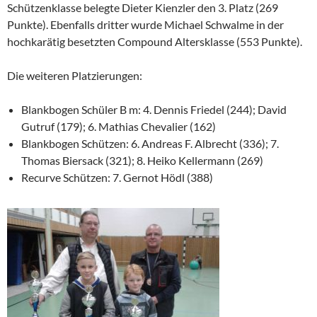
Schützenklasse belegte Dieter Kienzler den 3. Platz (269
Punkte). Ebenfalls dritter wurde Michael Schwalme in der
hochkarätig besetzten Compound Altersklasse (553 Punkte).
Die weiteren Platzierungen:
Blankbogen Schüler B m: 4. Dennis Friedel (244); David
Gutruf (179); 6. Mathias Chevalier (162)
Blankbogen Schützen: 6. Andreas F. Albrecht (336); 7.
Thomas Biersack (321); 8. Heiko Kellermann (269)
Recurve Schützen: 7. Gernot Hödl (388)